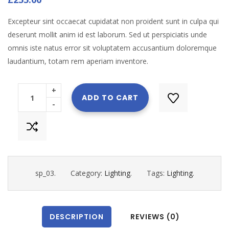
Excepteur sint occaecat cupidatat non proident sunt in culpa qui
deserunt mollit anim id est laborum. Sed ut perspiciatis unde
omnis iste natus error sit voluptatem accusantium doloremque
laudantium, totam rem aperiam inventore.
+
ADD TO CART
-
sp_03
.
Category:
Lighting
.
Tags:
Lighting
.
DESCRIPTION
REVIEWS (0)