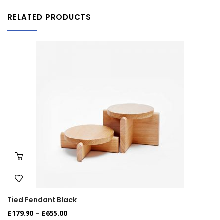
RELATED PRODUCTS
Tied Pendant Black
£
179.90
–
£
655.00