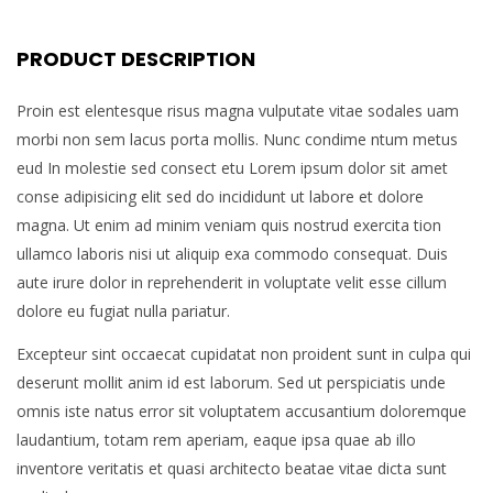
PRODUCT DESCRIPTION
Proin est elentesque risus magna vulputate vitae sodales uam
morbi non sem lacus porta mollis. Nunc condime ntum metus
eud In molestie sed consect etu Lorem ipsum dolor sit amet
conse adipisicing elit sed do incididunt ut labore et dolore
magna. Ut enim ad minim veniam quis nostrud exercita tion
ullamco laboris nisi ut aliquip exa commodo consequat. Duis
aute irure dolor in reprehenderit in voluptate velit esse cillum
dolore eu fugiat nulla pariatur.
Excepteur sint occaecat cupidatat non proident sunt in culpa qui
deserunt mollit anim id est laborum. Sed ut perspiciatis unde
omnis iste natus error sit voluptatem accusantium doloremque
laudantium, totam rem aperiam, eaque ipsa quae ab illo
inventore veritatis et quasi architecto beatae vitae dicta sunt