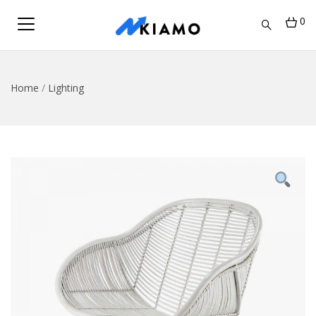
0
Home
/
Lighting