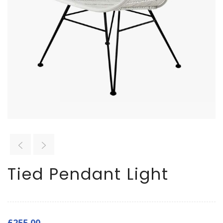
Tied Pendant Light
£
255.00