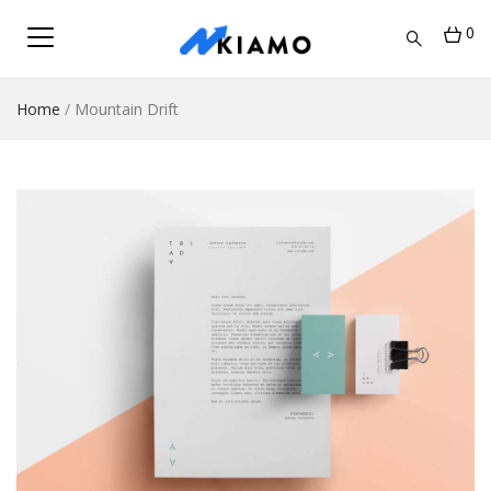
0
Home
/
Mountain Drift